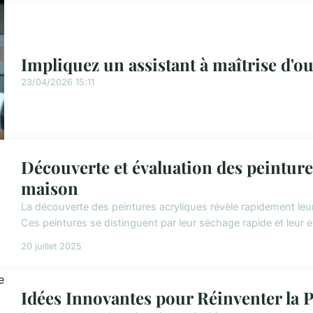
Impliquez un assistant à maîtrise d'o
23/04/2026 15:11
Découverte et évaluation des peinture
maison
La découverte des peintures acryliques révèle rapidement le
Ces peintures se distinguent par leur séchage rapide et leur e
20 juillet 2025
Idées Innovantes pour Réinventer la 