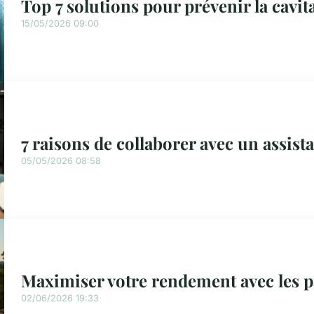
Top 7 solutions pour prévenir la cavi
15/05/2026 09:00
7 raisons de collaborer avec un assist
05/05/2026 08:58
Maximiser votre rendement avec les 
02/06/2026 19:33