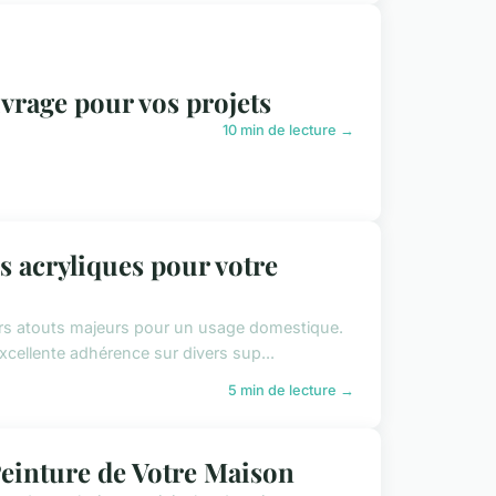
uvrage pour vos projets
10 min de lecture →
s acryliques pour votre
urs atouts majeurs pour un usage domestique.
xcellente adhérence sur divers sup...
5 min de lecture →
Peinture de Votre Maison