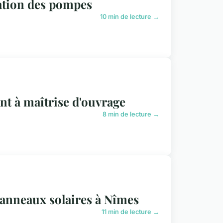
tation des pompes
10 min de lecture →
ant à maîtrise d'ouvrage
8 min de lecture →
panneaux solaires à Nîmes
11 min de lecture →