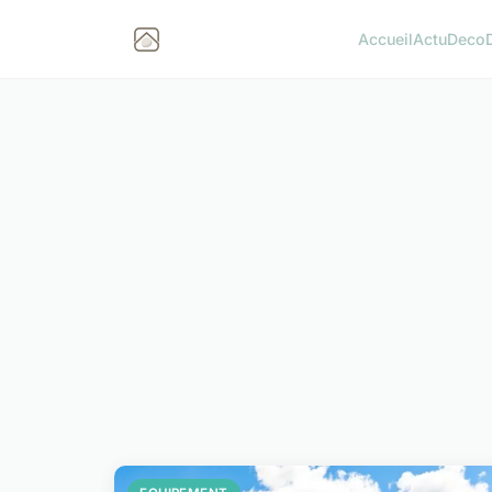
Accueil
Actu
Deco