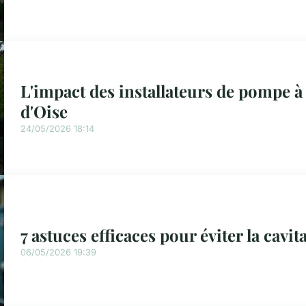
L'impact des installateurs de pompe à 
d'Oise
24/05/2026 18:14
7 astuces efficaces pour éviter la cav
06/05/2026 19:39