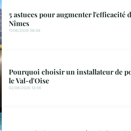
5 astuces pour augmenter l'efficacité 
Nîmes
11/06/2026 08:06
Pourquoi choisir un installateur de 
le Val-d'Oise
02/06/2026 13:56