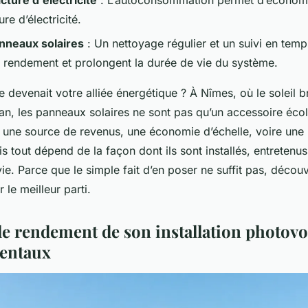
cture d'électricité
: L’autoconsommation permet d’économi
re d’électricité.
nneaux solaires
: Un nettoyage régulier et un suivi en temp
e rendement et prolongent la durée de vie du système.
re devenait votre alliée énergétique ? À Nîmes, où le soleil br
n, les panneaux solaires ne sont pas qu’un accessoire écol
 une source de revenus, une économie d’échelle, voire une 
s tout dépend de la façon dont ils sont installés, entretenus
ie. Parce que le simple fait d’en poser ne suffit pas, déco
 le meilleur parti.
le rendement de son installation photovol
mentaux