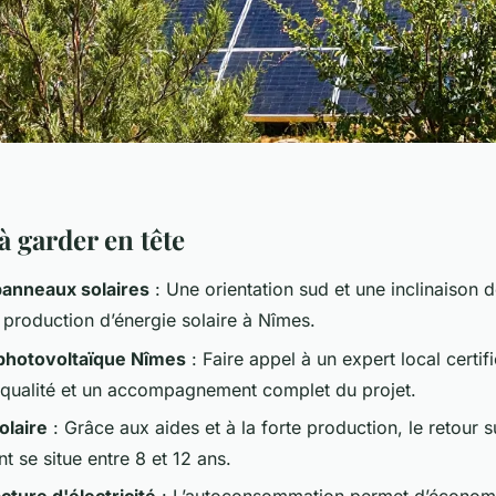
à garder en tête
 panneaux solaires
: Une orientation sud et une inclinaison 
 production d’énergie solaire à Nîmes.
 photovoltaïque Nîmes
: Faire appel à un expert local certif
qualité et un accompagnement complet du projet.
olaire
: Grâce aux aides et à la forte production, le retour s
t se situe entre 8 et 12 ans.