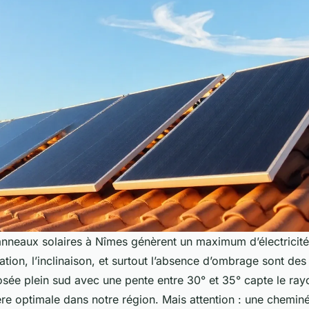
nneaux solaires à Nîmes génèrent un maximum d’électricité
ation, l’inclinaison, et surtout l’absence d’ombrage sont des 
osée plein sud avec une pente entre 30° et 35° capte le ra
re optimale dans notre région. Mais attention : une chemin