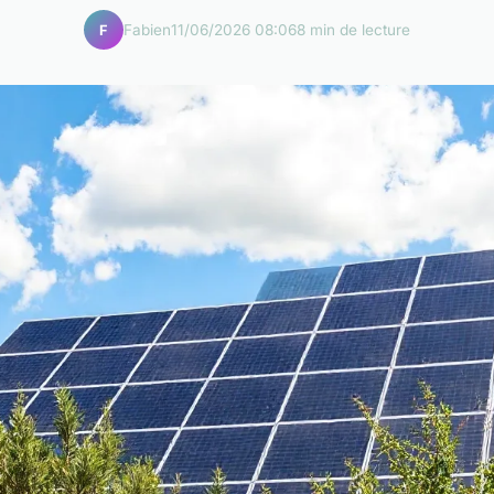
Fabien
11/06/2026 08:06
8 min de lecture
F