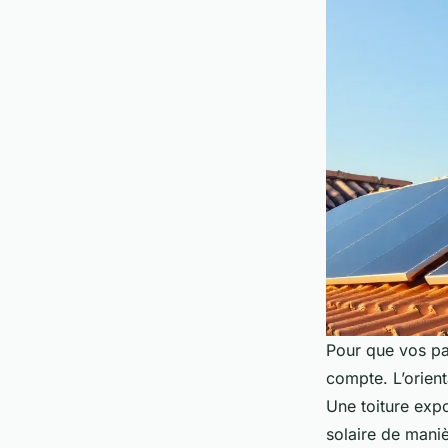
Pour que vos pa
compte. L’orient
Une toiture exp
solaire de maniè