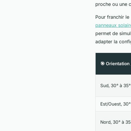
proche ou une co
Pour franchir le
panneaux solair
permet de simul
adapter la config
🎯 Orientation 
Sud, 30° à 35°
Est/Ouest, 30°
Nord, 30° à 35