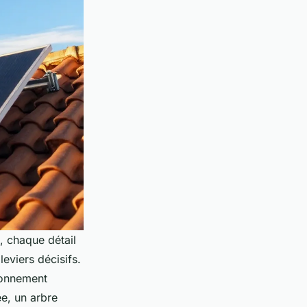
, chaque détail
leviers décisifs.
yonnement
ée, un arbre