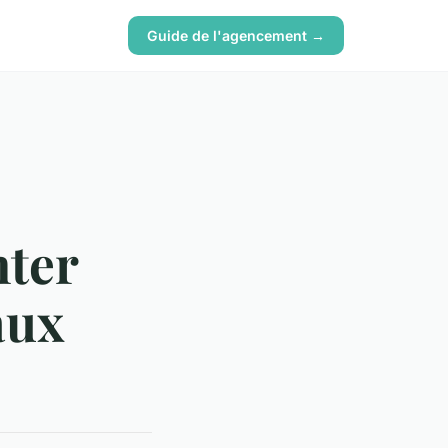
Guide de l'agencement →
nter
aux