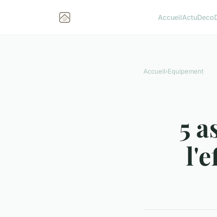
Accueil
Actu
Deco
Accueil
›
Equipement
5 a
l'