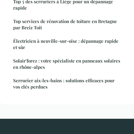
Top 5 des serruriers à Liège pour un dépannage
rapide
Top services de rénovation de toiture en Bretagne
par Breiz Toit
Électricien à neuville-sur-oise : dépannage rapide
et sûr
Solair'forez : votre spécialiste en panneaux solaires
en rhône-alpes
Serrurier aix-les-bains : solutions efficaces pour
vos clés perdues