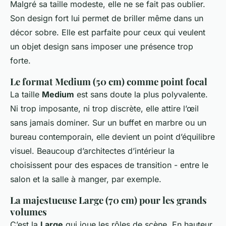
Malgré sa taille modeste, elle ne se fait pas oublier.
Son design fort lui permet de briller même dans un
décor sobre. Elle est parfaite pour ceux qui veulent
un objet design sans imposer une présence trop
forte.
Le format Medium (50 cm) comme point focal
La taille
Medium
est sans doute la plus polyvalente.
Ni trop imposante, ni trop discrète, elle attire l’œil
sans jamais dominer. Sur un buffet en marbre ou un
bureau contemporain, elle devient un point d’équilibre
visuel. Beaucoup d’architectes d’intérieur la
choisissent pour des espaces de transition - entre le
salon et la salle à manger, par exemple.
La majestueuse Large (70 cm) pour les grands
volumes
C’est la
Large
qui joue les rôles de scène. En hauteur,