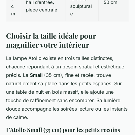
hall d’entrée,
50 cm
c
sculptural
pièce centrale
m
e
Choisir la taille idéale pour
magnifier votre intérieur
La lampe Atollo existe en trois tailles distinctes,
chacune répondant à un besoin spatial et esthétique
précis. La
Small
(35 cm), fine et racée, trouve
naturellement sa place dans les petits espaces. Sur
une table de nuit en bois massif, elle ajoute une
touche de raffinement sans encombrer. Sa lumière
douce accompagne les soirées lecture ou les instants
de calme.
L'Atollo Small (35 cm) pour les petits recoins