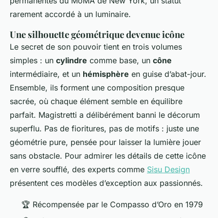
permanentes du MoMA de New York, un statut
rarement accordé à un luminaire.
Une silhouette géométrique devenue icône
Le secret de son pouvoir tient en trois volumes
simples : un
cylindre
comme base, un
cône
intermédiaire, et un
hémisphère
en guise d’abat-jour.
Ensemble, ils forment une composition presque
sacrée, où chaque élément semble en équilibre
parfait. Magistretti a délibérément banni le décorum
superflu. Pas de fioritures, pas de motifs : juste une
géométrie pure, pensée pour laisser la lumière jouer
sans obstacle. Pour admirer les détails de cette icône
en verre soufflé, des experts comme
Sisu Design
présentent ces modèles d’exception aux passionnés.
🏆 Récompensée par le Compasso d’Oro en 1979