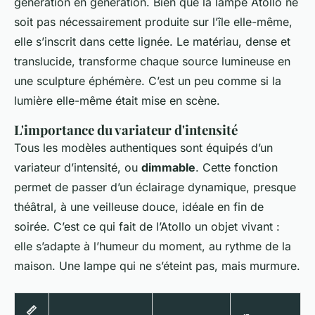
génération en génération. Bien que la lampe Atollo ne
soit pas nécessairement produite sur l’île elle-même,
elle s’inscrit dans cette lignée. Le matériau, dense et
translucide, transforme chaque source lumineuse en
une sculpture éphémère. C’est un peu comme si la
lumière elle-même était mise en scène.
L'importance du variateur d'intensité
Tous les modèles authentiques sont équipés d’un
variateur d’intensité, ou
dimmable
. Cette fonction
permet de passer d’un éclairage dynamique, presque
théâtral, à une veilleuse douce, idéale en fin de
soirée. C’est ce qui fait de l’Atollo un objet vivant :
elle s’adapte à l’humeur du moment, au rythme de la
maison. Une lampe qui ne s’éteint pas, mais murmure.
📏