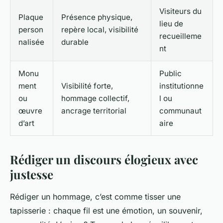
Visiteurs du
Plaque
Présence physique,
lieu de
person
repère local, visibilité
recueilleme
nalisée
durable
nt
Monu
Public
ment
Visibilité forte,
institutionne
ou
hommage collectif,
l ou
œuvre
ancrage territorial
communaut
d’art
aire
Rédiger un discours élogieux avec
justesse
Rédiger un hommage, c’est comme tisser une
tapisserie : chaque fil est une émotion, un souvenir,