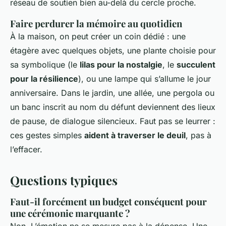
réseau de soutien bien au-delà du cercle proche.
Faire perdurer la mémoire au quotidien
À la maison, on peut créer un coin dédié : une
étagère avec quelques objets, une plante choisie pour
sa symbolique (le
lilas pour la nostalgie
, le
succulent
pour la résilience
), ou une lampe qui s’allume le jour
anniversaire. Dans le jardin, une allée, une pergola ou
un banc inscrit au nom du défunt deviennent des lieux
de pause, de dialogue silencieux. Faut pas se leurrer :
ces gestes simples
aident à traverser le deuil
, pas à
l’effacer.
Questions typiques
Faut-il forcément un budget conséquent pour
une cérémonie marquante ?
Non. L’émotion ne se mesure pas à la dépense. Une